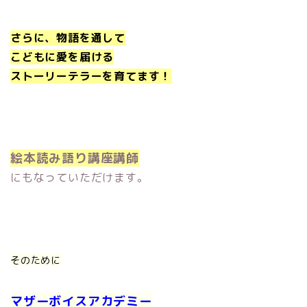
さらに、物語を通して
こどもに愛を届ける
ストーリーテラーを育てます！
絵本読み語り講座講師
にもなっていただけます。
そのために
マザーボイスアカデミー