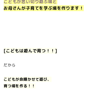
こどもが思い切り遊ぶ場と
お母さんが子育てを学ぶ場
を作ります！
[こどもは遊んで育つ！！]
だから
こどもが命輝かせて遊び、
育つ場を作る！！