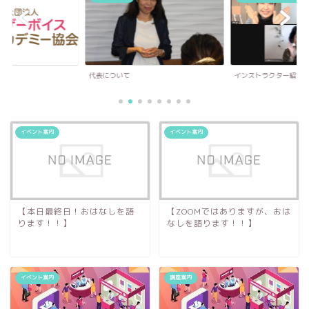
代表について
インストラクター紹介
イベント案内
イベント案内
【本日最終日！おはなしを語
【ZOOMではありますが、おは
ります！！】
なしを語ります！！】
イベント案内
講座案内