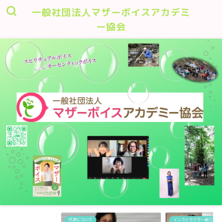
一般社団法人マザーボイスアカデミ
ー協会
代表について
インストラクター紹介