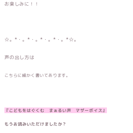
お楽しみに！！
☆。*・。*・。*・。*・。*☆。
声の出し方は
こちらに細かく書いてあります。
『こどもをはぐくむ まぁるい声 マザーボイス』
もうお読みいただけましたか？