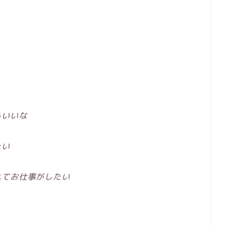
らいいな
たい
れてお仕事がしたい