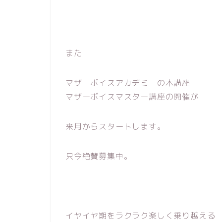
また
マザーボイスアカデミーの本講座
マザーボイスマスター講座の開催が
来月からスタートします。
只今絶賛募集中。
イヤイヤ期をラクラク楽しく乗り越える