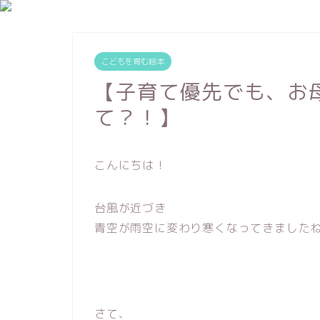
こどもを育む絵本
【子育て優先でも、お
て？！】
こんにちは！
台風が近づき
青空が雨空に変わり寒くなってきました
さて、