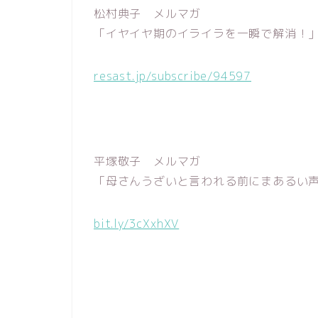
松村典子 メルマガ
「イヤイヤ期のイライラを一瞬で解消！
resast.jp/subscribe/94597
平塚敬子 メルマガ
「母さんうざいと言われる前にまあるい
bit.ly/3cXxhXV