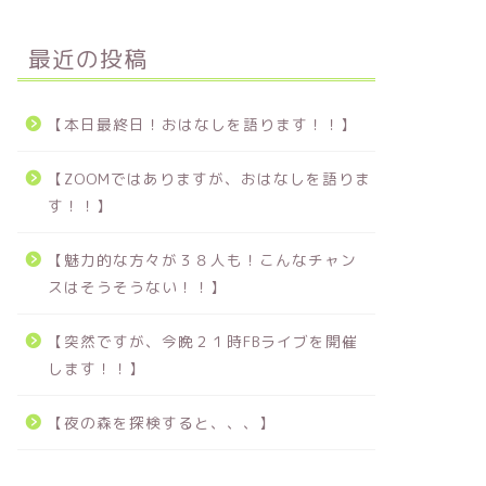
最近の投稿
【本日最終日！おはなしを語ります！！】
【ZOOMではありますが、おはなしを語りま
す！！】
【魅力的な方々が３８人も！こんなチャン
スはそうそうない！！】
【突然ですが、今晩２１時FBライブを開催
します！！】
【夜の森を探検すると、、、】