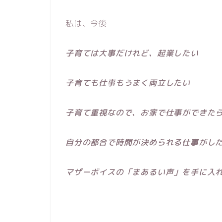
私は、今後
子育ては大事だけれど、起業したい
子育ても仕事もうまく両立したい
子育て重視なので、お家で仕事ができた
自分の都合で時間が決められる仕事がし
マザーボイスの「まあるい声」を手に入