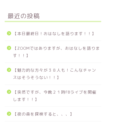
最近の投稿
【本日最終日！おはなしを語ります！！】
【ZOOMではありますが、おはなしを語りま
す！！】
【魅力的な方々が３８人も！こんなチャン
スはそうそうない！！】
【突然ですが、今晩２１時FBライブを開催
します！！】
【夜の森を探検すると、、、】