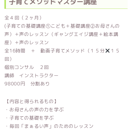
子育てメソッドマスター講座
全４回（２ヶ月）
(子育ての基礎講座①こども＋基礎講座②お母さんの
声）＋声のレッスン（ギャングエイジ講座＋絵本講
座）＋声のレッスン
全16時間 ＋ 動画子育てメソッド（１５分
１５
回）
個別コンサル ２回
講師 インストラクター
98000円 分割あり
【内容と得られるもの】
・お母さんの声の力を学ぶ
・子育ての基礎を学ぶ
・毎回「まぁるい声」のためのレッスン