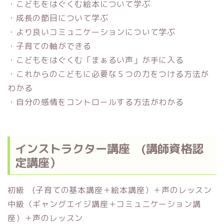
・こどもをはぐくむ絵本について学ぶ
・成長の節目について学ぶ
・より良いコミュニケーションについて学ぶ
・子育ての軸ができる
・こどもをはぐくむ「まぁるい声」が手に入る
・これからのこどもに必要な５つの力をつける方法が
わかる
・自分の感情をコントロールする方法がわかる
インストラクター講座 (講師資格認
定講座）
初級 (子育ての基本講座＋絵本講座）＋声のレッスン
中級（ギャングエイジ講座＋コミュニケーション講
座）＋声のレッスン