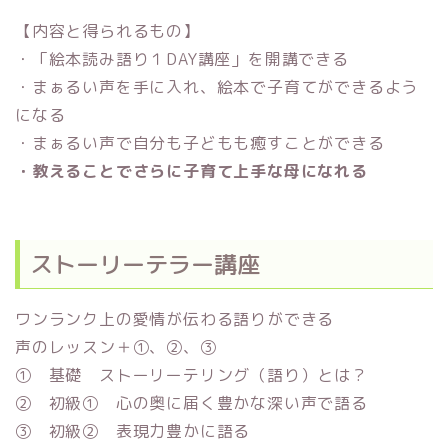
【内容と得られるもの】
・「絵本読み語り１DAY講座」を開講できる
・まぁるい声を手に入れ、絵本で子育てができるよう
になる
・まぁるい声で自分も子どもも癒すことができる
・教えることでさらに子育て上手な母になれる
ストーリーテラー講座
ワンランク上の愛情が伝わる語りができる
声のレッスン＋①、②、③
① 基礎 ストーリーテリング（語り）とは？
② 初級① 心の奥に届く豊かな深い声で語る
③ 初級② 表現力豊かに語る