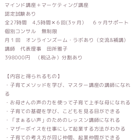
マインド講座＋マーケティング講座
認定試験あり
全27時間 4,5時間✕６回(3ヶ月） ６ヶ月サポート
個別コンサル 無制限
月１回 オンラインズーム・ラボあり（交流&補講）
講師 代表理事 田所雅子
398000円 （税込み）分割あり
【内容と得られるもの】
・子育てメソッドを学び、マスター講座の講師になれ
る
・お母さんの声の力を使って子育て上手な母になれる
・子育ての基礎を学び、こどもを見る目ができる
・「まぁるい声」のためのレッスン講師になれる
・マザーボイスを仕事にして起業する方法がわかる
・子育ての考え方が同じ仲間、起業仲間ができる