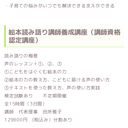
・子育ての悩みがいつでも解決できる支えができる
絵本読み語り講師養成
講座（講師資格
認定講座）
読み語りの極意
声のレッスン＋①、②、③
①こどもをはぐくむ絵本の力
②絵本の力の教え方、こどもに届ける声の使い方
③テキストを使った教え方、声の使い方実践
検定試験あり 不定期開催
全15時間（3日間）
講師 代表理事 田所雅子
129600円 (税込み）分割あり