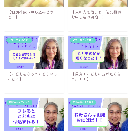
【個別相談お申し込みどう
【人の力を借りる 個別相談
ぞ！】
お申し込み開始！】
マザーボイスとは？
マザーボイスとは？
【こどもを守るってどういう
【異変！こどもの足が短くな
こと？】
った！！】
マザーボイスとは？
マザーボイスとは？