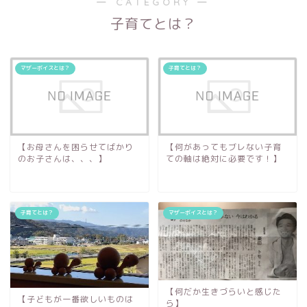
― CATEGORY ―
子育てとは？
マザーボイスとは？
子育てとは？
【お母さんを困らせてばかり
【何があってもブレない子育
のお子さんは、、、】
ての軸は絶対に必要です！】
子育てとは？
マザーボイスとは？
【何だか生きづらいと感じた
【子どもが一番欲しいものは
ら】