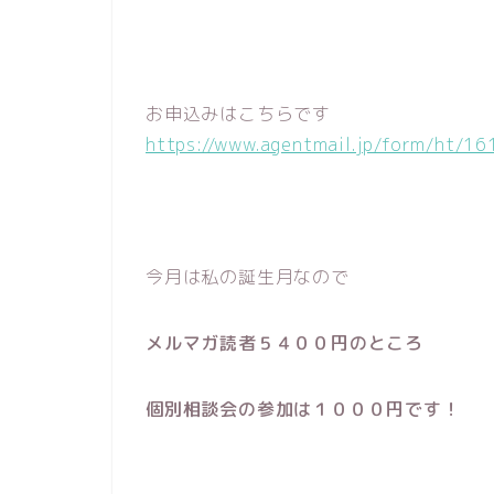
お申込みはこちらです
https://www.agentmail.jp/form/ht/16
今月は私の誕生月なので
メルマガ読者５４００円のところ
個別相談会の参加は１０００円です！