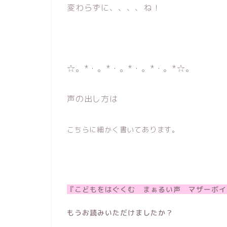
変わらずに、、、、ね！
☆。*・。*・。*・。*・。*☆。
声の出し方は
こちらに細かく書いてあります。
『こどもをはぐくむ まぁるい声 マザーボイ
もうお読みいただけましたか？