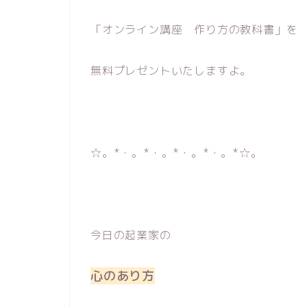
「オンライン講座 作り方の教科書」を
無料プレゼントいたしますよ。
☆。*・。*・。*・。*・。*☆。
今日の起業家の
心のあり方