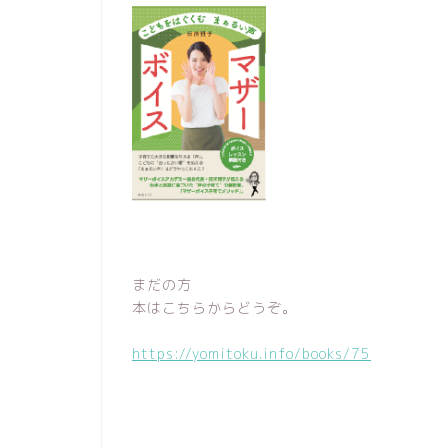
まだの方
本はこちらからどうぞ。
https://yomitoku.info/books/75