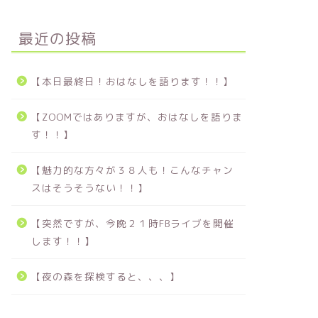
最近の投稿
【本日最終日！おはなしを語ります！！】
【ZOOMではありますが、おはなしを語りま
す！！】
【魅力的な方々が３８人も！こんなチャン
スはそうそうない！！】
【突然ですが、今晩２１時FBライブを開催
します！！】
【夜の森を探検すると、、、】