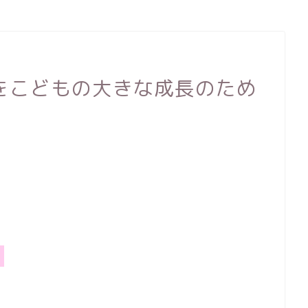
をこどもの大きな成長のため
？