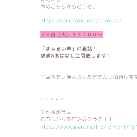
本はこちらからどうぞ。
https://yomitoku.info/books/75
２８日（火）１３：００〜
「まぁるい声」の裏話！
講演&おはなし会開催します！
今回本をご購入頂いた皆さんご招待しま
。。。。。
個別相談会は
こちらからお申込みどうぞ！！
https://www.agentmail.jp/form/ht/16