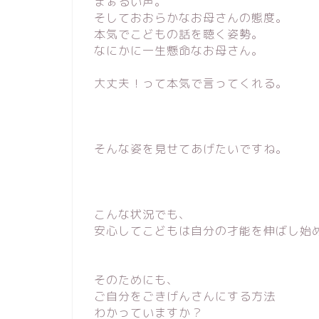
まぁるい声。
そしておおらかなお母さんの態度。
本気でこどもの話を聴く姿勢。
なにかに一生懸命なお母さん。
大丈夫！って本気で言ってくれる。
そんな姿を見せてあげたいですね。
こんな状況でも、
安心してこどもは自分の才能を伸ばし始
そのためにも、
ご自分をごきげんさんにする方法
わかっていますか？