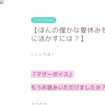
こどもを育む絵本
【ほんの僅かな夏休み
に活かすには？】
こんにちは！
『マザーボイス』
もうお読みいただけましたか
まだの方