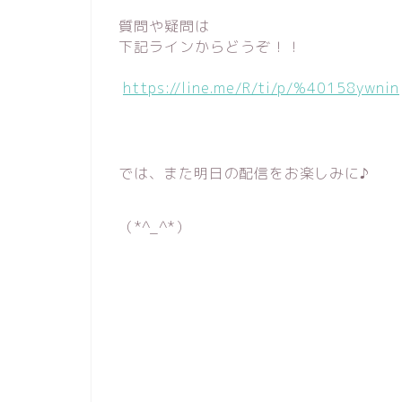
質問や疑問は
下記ラインからどうぞ！！
https://line.me/R/ti/p/%40158ywnin
では、また明日の配信をお楽しみに♪
（*^_^*）