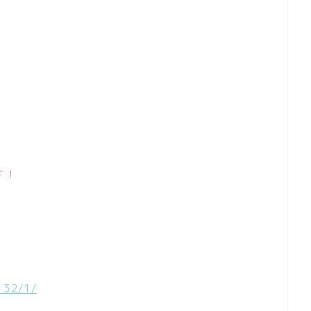
す！
132/1/