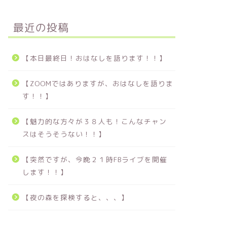
最近の投稿
【本日最終日！おはなしを語ります！！】
【ZOOMではありますが、おはなしを語りま
す！！】
【魅力的な方々が３８人も！こんなチャン
スはそうそうない！！】
【突然ですが、今晩２１時FBライブを開催
します！！】
【夜の森を探検すると、、、】